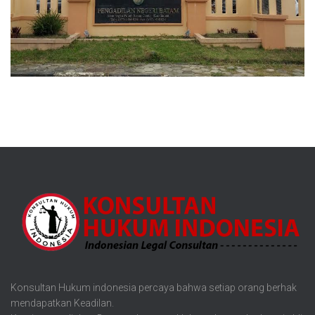
Konsultan Hukum indonesia percaya bahwa setiap orang berhak
mendapatkan Keadilan.