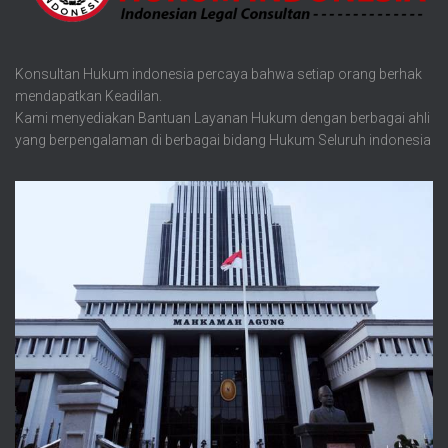
Konsultan Hukum indonesia percaya bahwa setiap orang berhak
mendapatkan Keadilan.
Kami menyediakan Bantuan Layanan Hukum dengan berbagai ahli
yang berpengalaman di berbagai bidang Hukum Seluruh indonesia