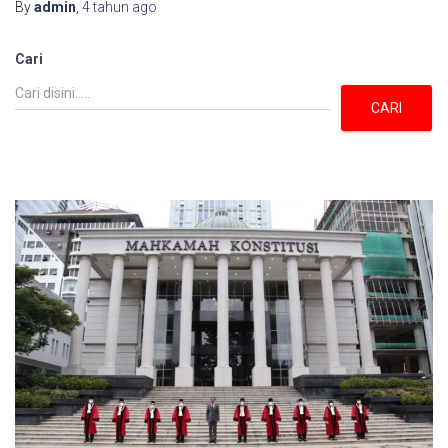
By
admin
,
4 tahun
ago
Cari
CARI