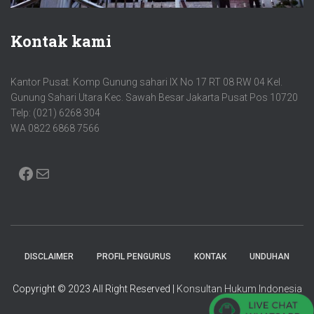
Kontak kami
Kantor Pusat. Komp Gunung sahari IX No 17 RT 08 RW 04 Kel.
Gunung Sahari Utara Kec. Sawah Besar Jakarta Pusat Pos 10720
Telp: (021) 6268 304
WA 0822 6868 7566
FACEBOOK
MAIL
DISCLAIMER
PROFIL PENGURUS
KONTAK
UNDUHAN
Copyright © 2023 All Right Reserved |
Konsultan Hukum Indonesia