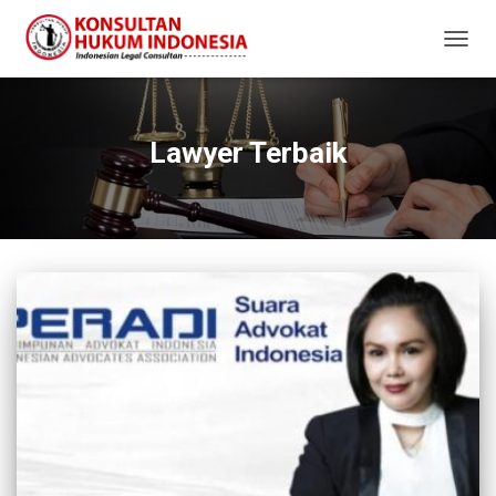
TOGG
NAVIG
Lawyer Terbaik