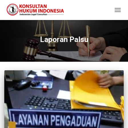
TOGG
NAVIG
Laporan Palsu