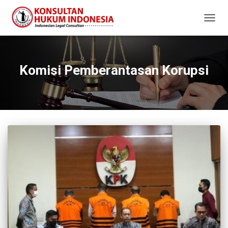
TOGG
NAVIG
Komisi Pemberantasan Korupsi