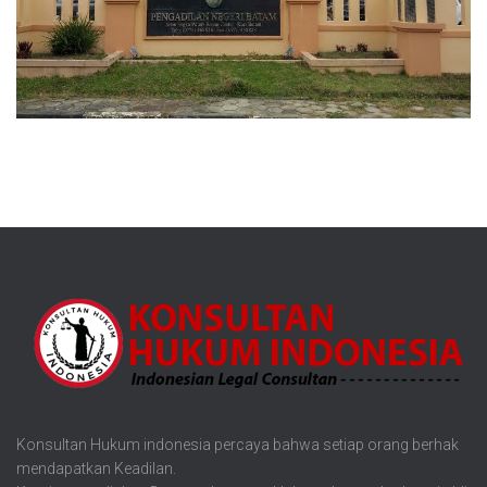
Konsultan Hukum indonesia percaya bahwa setiap orang berhak
mendapatkan Keadilan.