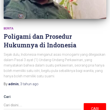
BERITA
Poligami dan Prosedur
Hukumnya di Indonesia
Sejak dulu, Indonesia menganut asas monogami yang ditegaskan
dalam Pasal 3 ayat (1) Undang-Undang Perkawinan, yang
menyatakan bahwa dalam suatu perkawinan, seorang pria hanya
boleh memiliki satu istri, begitu pula sebaliknya bagi wanita, yang
hanya boleh memiliki satu suami.
By
admin
,
3 tahun
ago
Cari
CARI