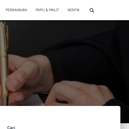
PERBANKAN
PKPU & PAILIT
BERITA
Cari