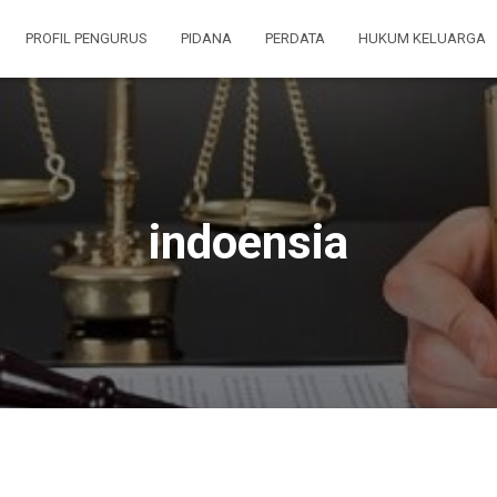
PROFIL PENGURUS
PIDANA
PERDATA
HUKUM KELUARGA
indoensia