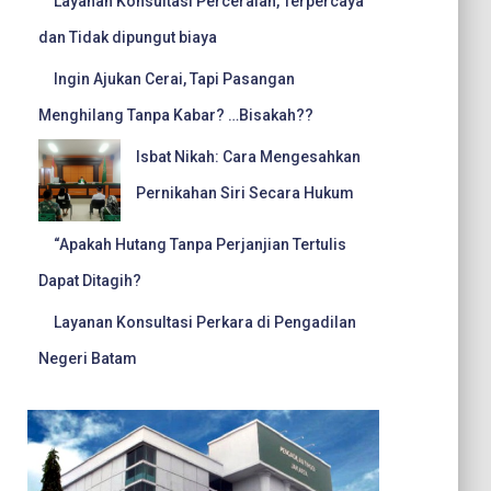
Layanan Konsultasi Perceraian, Terpercaya
dan Tidak dipungut biaya
Ingin Ajukan Cerai, Tapi Pasangan
Menghilang Tanpa Kabar? …Bisakah??
Isbat Nikah: Cara Mengesahkan
Pernikahan Siri Secara Hukum
“Apakah Hutang Tanpa Perjanjian Tertulis
Dapat Ditagih?
Layanan Konsultasi Perkara di Pengadilan
Negeri Batam