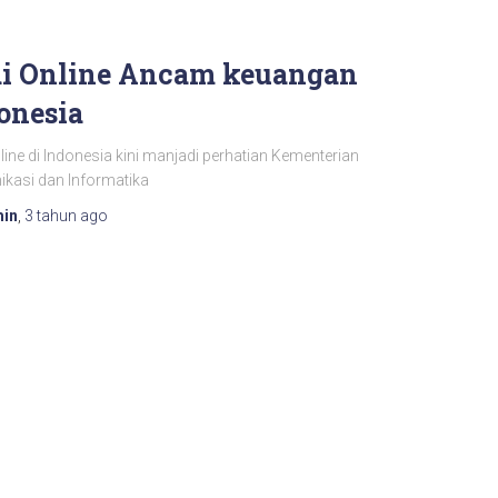
i Online Ancam keuangan
onesia
line di Indonesia kini manjadi perhatian Kementerian
kasi dan Informatika
in
,
3 tahun
ago