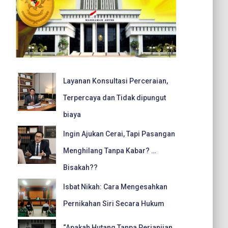
Layanan Konsultasi Perceraian,
Terpercaya dan Tidak dipungut
biaya
Ingin Ajukan Cerai, Tapi Pasangan
Menghilang Tanpa Kabar? …
Bisakah??
Isbat Nikah: Cara Mengesahkan
Pernikahan Siri Secara Hukum
“Apakah Hutang Tanpa Perjanjian