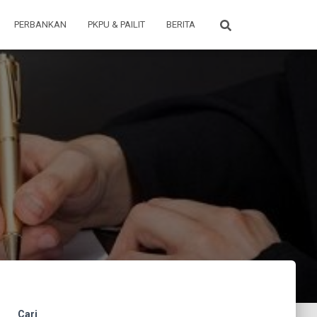
PERBANKAN
PKPU & PAILIT
BERITA
Cari