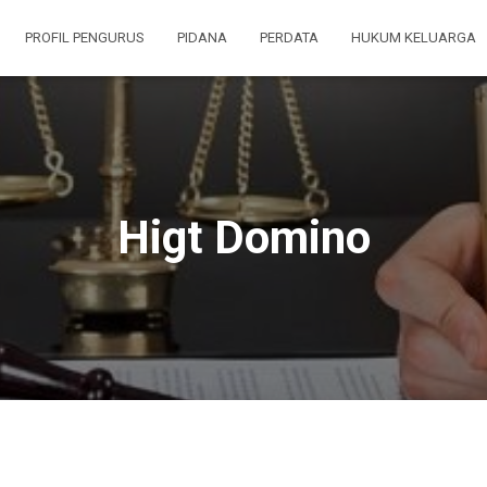
PROFIL PENGURUS
PIDANA
PERDATA
HUKUM KELUARGA
Higt Domino