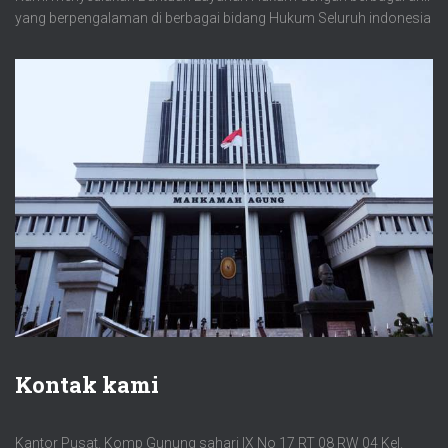
yang berpengalaman di berbagai bidang Hukum Seluruh indonesia
Kontak kami
Kantor Pusat. Komp Gunung sahari IX No 17 RT 08 RW 04 Kel.