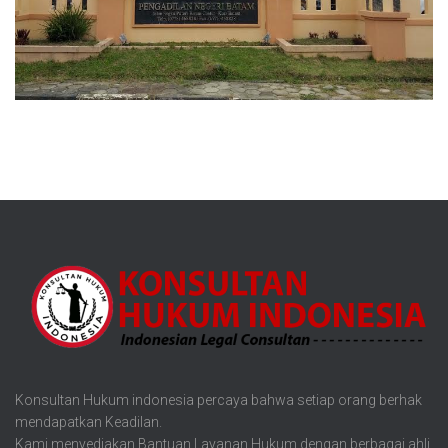
Konsultan Hukum indonesia percaya bahwa setiap orang berhak
mendapatkan Keadilan.
Kami menyediakan Bantuan Layanan Hukum dengan berbagai ahli