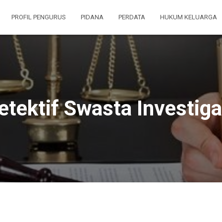
PROFIL PENGURUS
PIDANA
PERDATA
HUKUM KELUARGA
etektif Swasta Investiga