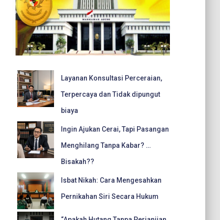
Layanan Konsultasi Perceraian,
Terpercaya dan Tidak dipungut
biaya
Ingin Ajukan Cerai, Tapi Pasangan
Menghilang Tanpa Kabar? …
Bisakah??
Isbat Nikah: Cara Mengesahkan
Pernikahan Siri Secara Hukum
“Apakah Hutang Tanpa Perjanjian