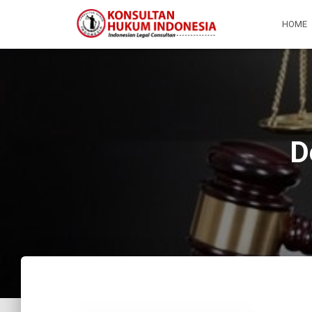
HOME
D