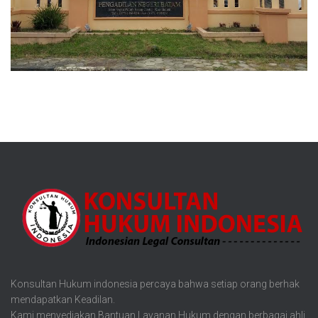
Konsultan Hukum indonesia percaya bahwa setiap orang berhak
mendapatkan Keadilan.
Kami menyediakan Bantuan Layanan Hukum dengan berbagai ahli