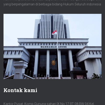
yang berpengalaman di berbagai bidang Hukum Seluruh indonesia
Kontak kami
Kantor Pusat. Komp Gunung sahari IX No 17 RT 08 RW 04 Kel.