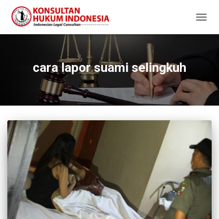
TOGG
NAVIG
cara lapor suami selingkuh