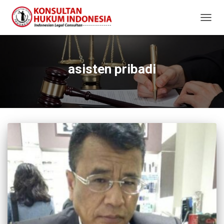
TOGG
NAVIG
asisten pribadi