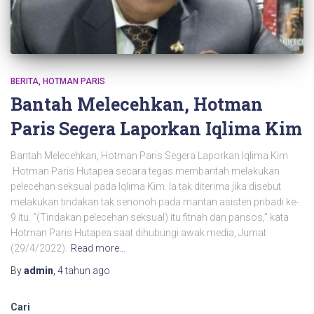
BERITA
HOTMAN PARIS
Bantah Melecehkan, Hotman
Paris Segera Laporkan Iqlima Kim
Bantah Melecehkan, Hotman Paris Segera Laporkan Iqlima Kim
Hotman Paris Hutapea secara tegas membantah melakukan
pelecehan seksual pada Iqlima Kim. Ia tak diterima jika disebut
melakukan tindakan tak senonoh pada mantan asisten pribadi ke-
9 itu. “(Tindakan pelecehan seksual) itu fitnah dan pansos,” kata
Hotman Paris Hutapea saat dihubungi awak media, Jumat
(29/4/2022).
Read more…
By
admin
,
4 tahun
ago
Cari