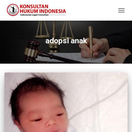
TOGG
NAVIG
adopsi anak