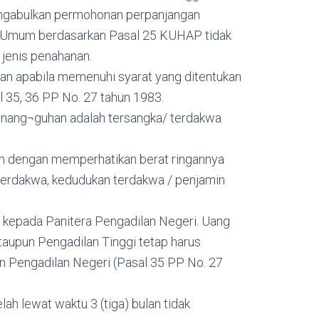
engabulkan permohonan perpanjangan
t Umum berdasarkan Pasal 25 KUHAP tidak
 jenis penahanan.
n apabila memenuhi syarat yang ditentukan
l 35, 36 PP No. 27 tahun 1983.
nang¬guhan adalah tersangka/ terdakwa
im dengan memperhatikan berat ringannya
terdakwa, kedudukan terdakwa / penjamin
n kepada Panitera Pengadilan Negeri. Uang
aupun Pengadilan Tinggi tetap harus
n Pengadilan Negeri (Pasal 35 PP No. 27
lah lewat waktu 3 (tiga) bulan tidak