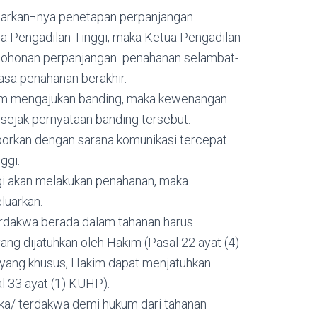
luarkan¬nya penetapan perpanjangan
a Pengadilan Tinggi, maka Ketua Pengadilan
mohonan perpanjangan penahanan selambat-
asa penahanan berakhir.
um mengajukan banding, maka kewenangan
 sejak pernyataan banding tersebut.
orkan dengan sarana komunikasi tercepat
ggi.
gi akan melakukan penahanan, maka
luarkan.
erdakwa berada dalam tahanan harus
ng dijatuhkan oleh Hakim (Pasal 22 ayat (4)
l yang khusus, Hakim dapat menjatuhkan
 33 ayat (1) KUHP).
a/ terdakwa demi hukum dari tahanan