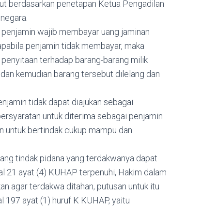
ut berdasarkan penetapan Ketua Pengadilan
 negara.
ka penjamin wajib membayar uang jaminan
 apabila penjamin tidak membayar, maka
 penyitaan terhadap barang-barang milik
dan kemudian barang tersebut dilelang dan
enjamin tidak dapat diajukan sebagai
ersyaratan untuk diterima sebagai penjamin
an untuk bertindak cukup mampu dan
ang tindak pidana yang terdakwanya dapat
al 21 ayat (4) KUHAP terpenuhi, Hakim dalam
 agar terdakwa ditahan, putusan untuk itu
 197 ayat (1) huruf K KUHAP, yaitu