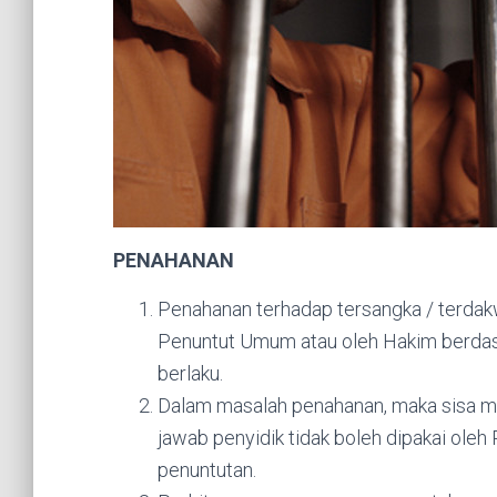
PENAHANAN
Penahanan terhadap tersangka / terdakw
Penuntut Umum atau oleh Hakim berdas
berlaku.
Dalam masalah penahanan, maka sisa m
jawab penyidik tidak boleh dipakai ole
penuntutan.