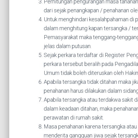
Perhitungan pengurangan masa tahanan d
dari sejak penangkapan / penahanan ole
Untuk menghindari kesalahpahaman di
dalam menghitung kapan tersangka / te
Pemasyarakat maka tenggang-tenggang
jelas dalam putusan.
Sejak perkara terdaftar di Register Pe
perkara tersebut beralih pada Pengadil
Umum tidak boleh diteruskan oleh Haki
Apabila tersangka tidak ditahan maka 
penahanan harus dilakukan dalam sidang
Apabila tersangka atau terdakwa sakit d
dalam keadaan ditahan, maka penahanan
perawatan di rumah sakit.
Masa penahanan karena tersangka atau 
menderita gangguan jiwa sejak tersangk