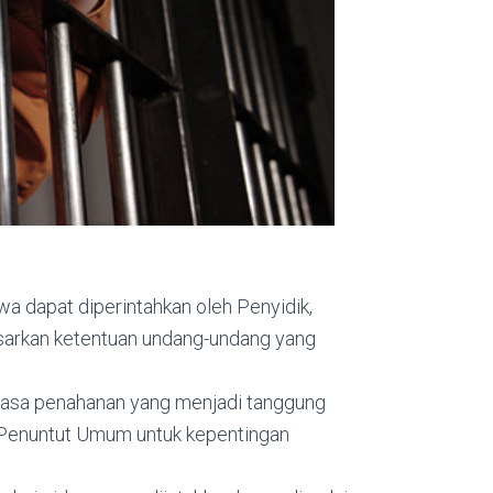
a dapat diperintahkan oleh Penyidik,
arkan ketentuan undang-undang yang
asa penahanan yang menjadi tanggung
h Penuntut Umum untuk kepentingan