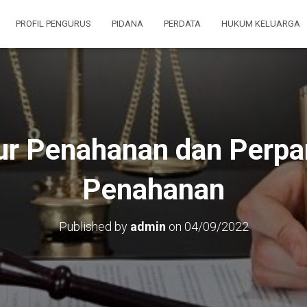
PROFIL PENGURUS
PIDANA
PERDATA
HUKUM KELUARGA
ur Penahanan dan Perpa
Penahanan
Published by
admin
on
04/09/2022