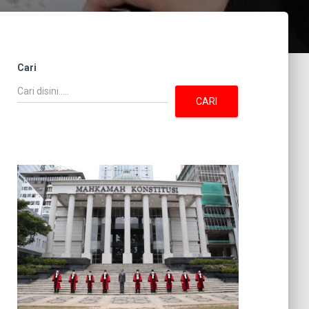
Cari
CARI