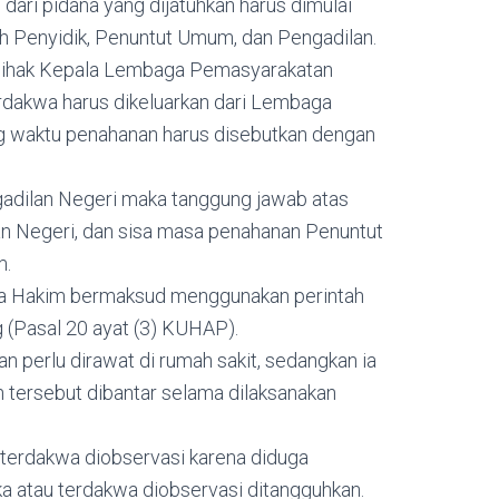
ari pidana yang dijatuhkan harus dimulai
h Penyidik, Penuntut Umum, dan Pengadilan.
 pihak Kepala Lembaga Pemasyarakatan
rdakwa harus dikeluarkan dari Lembaga
 waktu penahanan harus disebutkan dengan
ngadilan Negeri maka tanggung jawab atas
an Negeri, dan sisa masa penahanan Penuntut
m.
jika Hakim bermaksud menggunakan perintah
 (Pasal 20 ayat (3) KUHAP).
an perlu dirawat di rumah sakit, sedangkan ia
 tersebut dibantar selama dilaksanakan
terdakwa diobservasi karena diduga
a atau terdakwa diobservasi ditangguhkan.