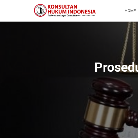
HOME
Prosed