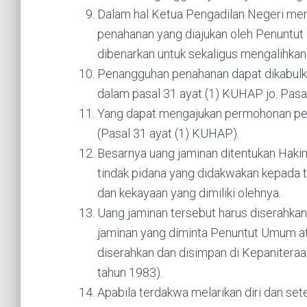
Dalam hal Ketua Pengadilan Negeri m
penahanan yang diajukan oleh Penuntu
dibenarkan untuk sekaligus mengalihkan
Penangguhan penahanan dapat dikabulka
dalam pasal 31 ayat (1) KUHAP jo. Pasa
Yang dapat mengajukan permohonan pe
(Pasal 31 ayat (1) KUHAP).
Besarnya uang jaminan ditentukan Hak
tindak pidana yang didakwakan kepada 
dan kekayaan yang dimiliki olehnya.
Uang jaminan tersebut harus diserahka
jaminan yang diminta Penuntut Umum at
diserahkan dan disimpan di Kepaniteraa
tahun 1983).
Apabila terdakwa melarikan diri dan sete