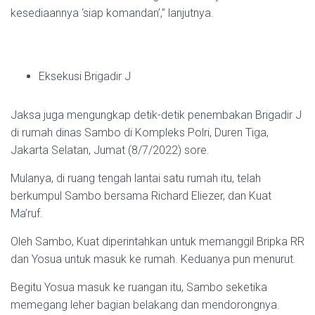
kesediaannya ‘siap komandan’,” lanjutnya.
Eksekusi Brigadir J
Jaksa juga mengungkap detik-detik penembakan Brigadir J
di rumah dinas Sambo di Kompleks Polri, Duren Tiga,
Jakarta Selatan, Jumat (8/7/2022) sore.
Mulanya, di ruang tengah lantai satu rumah itu, telah
berkumpul Sambo bersama Richard Eliezer, dan Kuat
Ma’ruf.
Oleh Sambo, Kuat diperintahkan untuk memanggil Bripka RR
dan Yosua untuk masuk ke rumah. Keduanya pun menurut.
Begitu Yosua masuk ke ruangan itu, Sambo seketika
memegang leher bagian belakang dan mendorongnya.