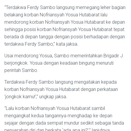
“Terdakwa Ferdy Sambo langsung memegang leher bagian
belakang korban Nofriansyah Yosua Hutabarat lalu
mendorong korban Nofriansyah Yosua Hutabarat ke depan
sehingga posisi korban Nofriansyah Yosua Hutabarat tepat
berada di depan tangga dengan posisi berhadapan dengan
terdakwa Ferdy Sambo,” kata jaksa.
Usai mendorong Yosua, Sambo memerintahkan Brigadir J
berjongkok. Yosua dengan keadaan bingung menuruti
perintah Sambo.
Terdakwa Ferdy Sambo langsung mengatakan kepada
korban Nofriansyah Yosua Hutabarat dengan perkataan
‘jongkok kamu!’,” ungkap jaksa.
“Lalu korban Nofriansyah Yosua Hutabarat sambil
mengangkat kedua tangannya menghadap ke depan
sejajar dengan dada sempat mundur sedikit sebagai tanda
penyerahan diri dan berkata ‘ada apa ini?’,” lanjutnya.