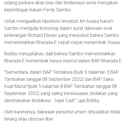
sidang perkara akan bias dan tendensius serta merugikan
kepentingan hukum Ferdy Sambo.
Untuk menguatkan hipotesis tersebut, tim kuasa hukum
Sambo mengutip kronologi dalam surat dakwaan soal
keterangan Richard Eliezer yang menyebut bahwa Sambo
memerintahkan Bharada E cepat-cepat menembak Yosua.
Bobby mengatakan, dalil bahwa Sambo memerintahkan
Bharada E menembak hanya muncul dalam BAP Bharada E.
“Sementara, dalam BAP Terdakwa (butir 6 halaman 3 BAP
Tambahan tanggal 08 September 2022) dan BAP Saksi
Kuat Ma’ruf (butir 5 halaman 8 BAP Tambahan tanggal 08
September 2022) yang saling bersesuaian, tindakan yang
diinstruksikan terdakwa ‘..hajar Cad!’,” ujar Bobby.
Oleh karenanya, dakwaan penuntut umum dinyatakan tidak
terang atau obscuur libel.