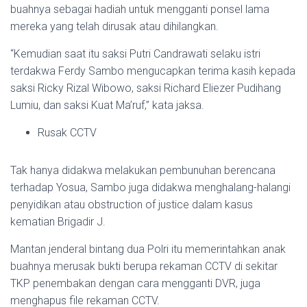
buahnya sebagai hadiah untuk mengganti ponsel lama
mereka yang telah dirusak atau dihilangkan.
“Kemudian saat itu saksi Putri Candrawati selaku istri
terdakwa Ferdy Sambo mengucapkan terima kasih kepada
saksi Ricky Rizal Wibowo, saksi Richard Eliezer Pudihang
Lumiu, dan saksi Kuat Ma’ruf,” kata jaksa.
Rusak CCTV
Tak hanya didakwa melakukan pembunuhan berencana
terhadap Yosua, Sambo juga didakwa menghalang-halangi
penyidikan atau obstruction of justice dalam kasus
kematian Brigadir J.
Mantan jenderal bintang dua Polri itu memerintahkan anak
buahnya merusak bukti berupa rekaman CCTV di sekitar
TKP penembakan dengan cara mengganti DVR, juga
menghapus file rekaman CCTV.