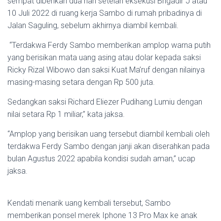
sempat diberikan dua hari setelah eksekusi Brigadir J atau
10 Juli 2022 di ruang kerja Sambo di rumah pribadinya di
Jalan Saguling, sebelum akhirnya diambil kembali.
“Terdakwa Ferdy Sambo memberikan amplop warna putih
yang berisikan mata uang asing atau dolar kepada saksi
Ricky Rizal Wibowo dan saksi Kuat Ma’ruf dengan nilainya
masing-masing setara dengan Rp 500 juta.
Sedangkan saksi Richard Eliezer Pudihang Lumiu dengan
nilai setara Rp 1 miliar,” kata jaksa.
“Amplop yang berisikan uang tersebut diambil kembali oleh
terdakwa Ferdy Sambo dengan janji akan diserahkan pada
bulan Agustus 2022 apabila kondisi sudah aman,” ucap
jaksa.
Kendati menarik uang kembali tersebut, Sambo
memberikan ponsel merek Iphone 13 Pro Max ke anak