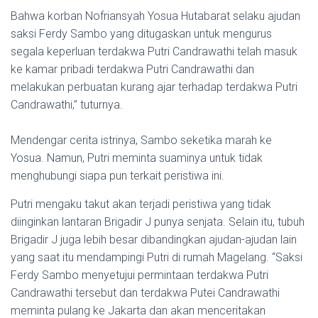
Bahwa korban Nofriansyah Yosua Hutabarat selaku ajudan
saksi Ferdy Sambo yang ditugaskan untuk mengurus
segala keperluan terdakwa Putri Candrawathi telah masuk
ke kamar pribadi terdakwa Putri Candrawathi dan
melakukan perbuatan kurang ajar terhadap terdakwa Putri
Candrawathi,” tuturnya.
Mendengar cerita istrinya, Sambo seketika marah ke
Yosua. Namun, Putri meminta suaminya untuk tidak
menghubungi siapa pun terkait peristiwa ini.
Putri mengaku takut akan terjadi peristiwa yang tidak
diinginkan lantaran Brigadir J punya senjata. Selain itu, tubuh
Brigadir J juga lebih besar dibandingkan ajudan-ajudan lain
yang saat itu mendampingi Putri di rumah Magelang. “Saksi
Ferdy Sambo menyetujui permintaan terdakwa Putri
Candrawathi tersebut dan terdakwa Putei Candrawathi
meminta pulang ke Jakarta dan akan menceritakan