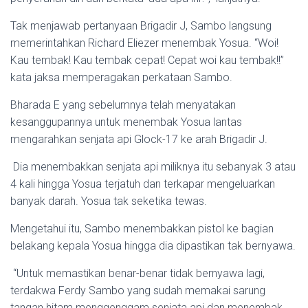
Tak menjawab pertanyaan Brigadir J, Sambo langsung
memerintahkan Richard Eliezer menembak Yosua. “Woi!
Kau tembak! Kau tembak cepat! Cepat woi kau tembak!!”
kata jaksa memperagakan perkataan Sambo.
Bharada E yang sebelumnya telah menyatakan
kesanggupannya untuk menembak Yosua lantas
mengarahkan senjata api Glock-17 ke arah Brigadir J.
Dia menembakkan senjata api miliknya itu sebanyak 3 atau
4 kali hingga Yosua terjatuh dan terkapar mengeluarkan
banyak darah. Yosua tak seketika tewas.
Mengetahui itu, Sambo menembakkan pistol ke bagian
belakang kepala Yosua hingga dia dipastikan tak bernyawa.
“Untuk memastikan benar-benar tidak bernyawa lagi,
terdakwa Ferdy Sambo yang sudah memakai sarung
tangan hitam menggenggam senjata api dan menembak