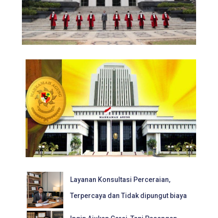
Layanan Konsultasi Perceraian,
Terpercaya dan Tidak dipungut biaya