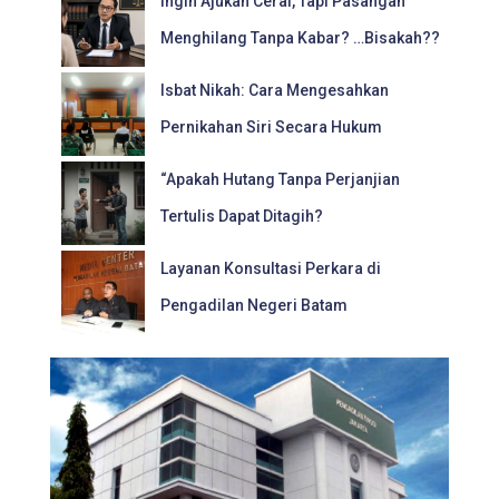
Ingin Ajukan Cerai, Tapi Pasangan
Menghilang Tanpa Kabar? …Bisakah??
Isbat Nikah: Cara Mengesahkan
Pernikahan Siri Secara Hukum
“Apakah Hutang Tanpa Perjanjian
Tertulis Dapat Ditagih?
Layanan Konsultasi Perkara di
Pengadilan Negeri Batam