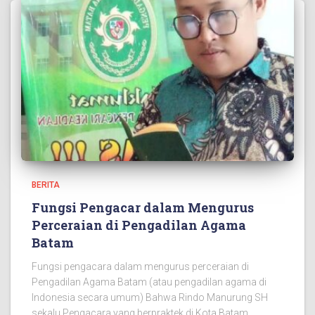
BERITA
Fungsi Pengacar dalam Mengurus
Perceraian di Pengadilan Agama
Batam
Fungsi pengacara dalam mengurus perceraian di
Pengadilan Agama Batam (atau pengadilan agama di
Indonesia secara umum) Bahwa Rindo Manurung SH
sekalu Pengacara yang berpraktek di Kota Batam