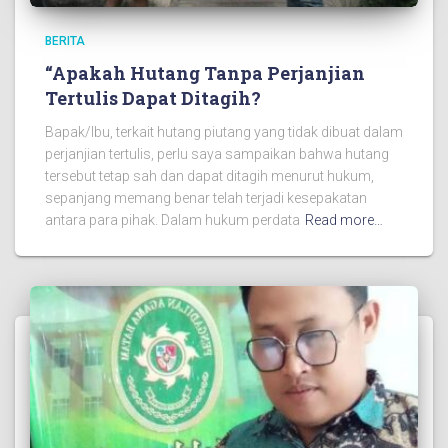
BERITA
“Apakah Hutang Tanpa Perjanjian
Tertulis Dapat Ditagih?
Bapak/Ibu, terkait hutang piutang yang tidak dibuat dalam
perjanjian tertulis, perlu saya sampaikan bahwa hutang
tersebut tetap sah dan dapat ditagih menurut hukum,
sepanjang memang benar telah terjadi kesepakatan
antara para pihak. Dalam hukum perdata
Read more…