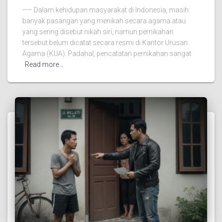
—– Dalam kehidupan masyarakat di Indonesia, masih
banyak pasangan yang menikah secara agama atau
yang sering disebut nikah siri, namun pernikahan
tersebut belum dicatat secara resmi di Kantor Urusan
Agama (KUA). Padahal, pencatatan pernikahan sangat
Read more…