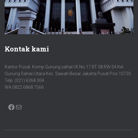
Kontak kami
Kantor Pusat. Komp Gunung sahari IX No 17 RT 08 RW 04 Kel.
Gunung Sahari Utara Kec. Sawah Besar Jakarta Pusat Pos 10720
Telp: (021) 6268 304
WA 0822 6868 7566
FACEBOOK
MAIL