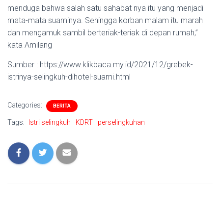
menduga bahwa salah satu sahabat nya itu yang menjadi
mata-mata suaminya. Sehingga korban malam itu marah
dan mengamuk sambil berteriak-teriak di depan rumah,”
kata Amilang
Sumber : https://www.klikbaca.my.id/2021/12/grebek-
istrinya-selingkuh-dihotel-suami.html
Categories:
BERITA
Tags:
Istri selingkuh
KDRT
perselingkuhan